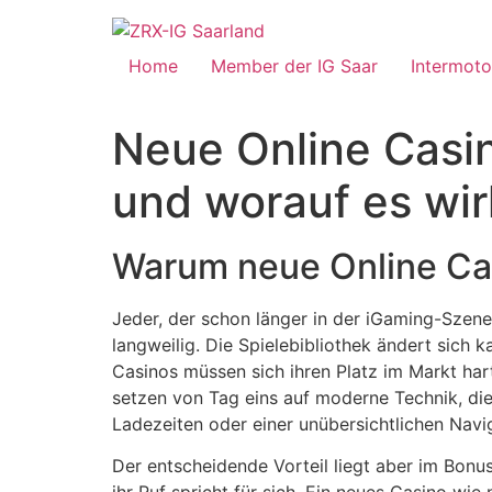
Zum
Inhalt
springen
Home
Member der IG Saar
Intermoto
Neue Online Casin
und worauf es wi
Warum neue Online Cas
Jeder, der schon länger in der iGaming-Szene
langweilig. Die Spielebibliothek ändert sich 
Casinos müssen sich ihren Platz im Markt har
setzen von Tag eins auf moderne Technik, die
Ladezeiten oder einer unübersichtlichen Navig
Der entscheidende Vorteil liegt aber im Bon