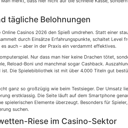
an merkt, dass hier nicht auf die schnelle Kasse, sondern 
nd tägliche Belohnungen
ue Online Casinos 2026 den Spieß umdrehen. Statt einer staub
mmelt durch Einsätze Erfahrungspunkte, schaltet Level frei
 es auch – aber in der Praxis ein verdammt effektives.
Computerspiel. Nur dass man hier keine Drachen tötet, son
iele, Reload-Boni und manchmal sogar Cashback. Auszahlung
t. Die Spielebibliothek ist mit über 4.000 Titeln gut best
icht ganz so großzügig wie beim Testsieger. Der Umsatz lie
ierung erstklassig. Die Seite läuft auf dem Smartphone gen
e spielerischen Elemente überzeugt. Besonders für Spieler,
erung suchen.
wetten-Riese im Casino-Sektor