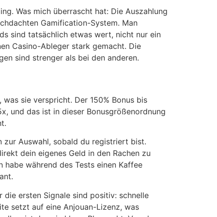
ming. Was mich überrascht hat: Die Auszahlung
chdachten Gamification-System. Man
ds sind tatsächlich etwas wert, nicht nur ein
nen Casino-Ableger stark gemacht. Die
gen sind strenger als bei den anderen.
, was sie verspricht. Der 150% Bonus bis
35x, und das ist in dieser Bonusgrößenordnung
t.
zur Auswahl, sobald du registriert bist.
direkt dein eigenes Geld in den Rachen zu
ch habe während des Tests einen Kaffee
ant.
die ersten Signale sind positiv: schnelle
ite setzt auf eine Anjouan-Lizenz, was