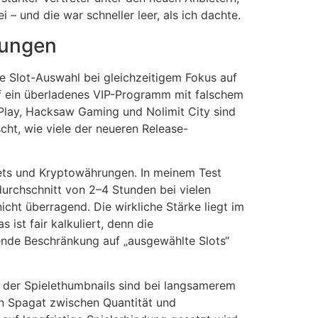
 – und die war schneller leer, als ich dachte.
lungen
le Slot-Auswahl bei gleichzeitigem Fokus auf
auf ein überladenes VIP-Programm mit falschem
 Play, Hacksaw Gaming und Nolimit City sind
cht, wie viele der neueren Release-
llets und Kryptowährungen. In meinem Test
urchschnitt von 2–4 Stunden bei vielen
cht überragend. Die wirkliche Stärke liegt im
st fair kalkuliert, denn die
lende Beschränkung auf „ausgewählte Slots“
n der Spielethumbnails sind bei langsamerem
den Spagat zwischen Quantität und