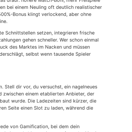
was drauf: höhere Match-Boni, mehr Freispiele
 bei einem Neuling oft deutlich realistischer
n 500%-Bonus klingt verlockend, aber ohne
ine.
Schnittstellen setzen, integrieren frische
zahlungen gehen schneller. Wer schon einmal
 Druck des Marktes im Nacken und müssen
iederschlägt, selbst wenn tausende Spieler
. Stell dir vor, du versuchst, ein nagelneues
 zwischen einem etablierten Anbieter, der
baut wurde. Die Ladezeiten sind kürzer, die
ren Seite einen Slot zu laden, während die
rede von Gamification, bei dem dein