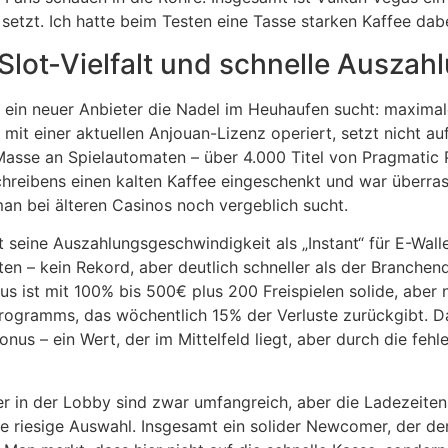
etzt. Ich hatte beim Testen eine Tasse starken Kaffee dabei
Slot-Vielfalt und schnelle Auszah
ie ein neuer Anbieter die Nadel im Heuhaufen sucht: maxima
e mit einer aktuellen Anjouan-Lizenz operiert, setzt nicht 
e Masse an Spielautomaten – über 4.000 Titel von Pragmatic
chreibens einen kalten Kaffee eingeschenkt und war überras
an bei älteren Casinos noch vergeblich sucht.
bt seine Auszahlungsgeschwindigkeit als „Instant“ für E-Wa
 – kein Rekord, aber deutlich schneller als der Branchend
ist mit 100% bis 500€ plus 200 Freispielen solide, aber ni
gramms, das wöchentlich 15% der Verluste zurückgibt. Das i
us – ein Wert, der im Mittelfeld liegt, aber durch die feh
ter in der Lobby sind zwar umfangreich, aber die Ladezeite
 die riesige Auswahl. Insgesamt ein solider Newcomer, der 